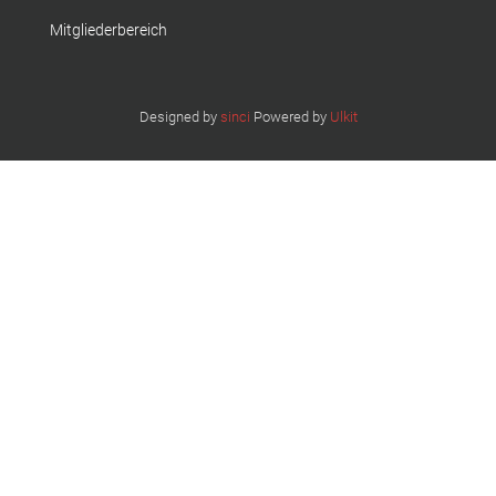
Mitgliederbereich
Designed by
sinci
Powered by
Ulkit