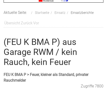
Brandeinsatz
1/3
Aktuelle Seite:
Startseite
Einsatz
Einsatzberichte
Übersicht
Zurück
Vor
(FEU K BMA P) aus
Garage RWM / kein
Rauch, kein Feuer
FEU K BMA P > Feuer, kleiner als Standard, privater
Rauchmelder
Zugriffe 7800