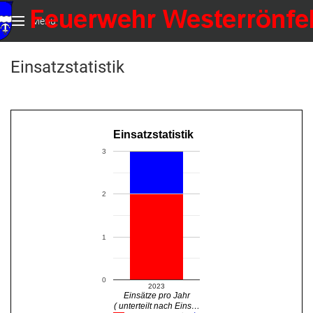
Menu
Einsatzstatistik
Einsatzstatistik
3
2
1
0
2023
Einsätze pro Jahr
( unterteilt nach Eins…