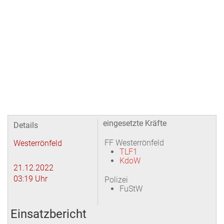
eingesetzte Kräfte
Details
FF Westerrönfeld
Westerrönfeld
TLF1
KdoW
21.12.2022
03:19 Uhr
Polizei
FuStW
Einsatzbericht